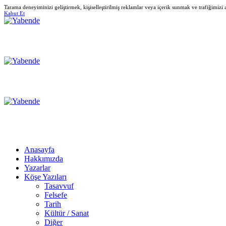
Tarama deneyiminizi geliştirmek, kişiselleştirilmiş reklamlar veya içerik sunmak ve trafiğimizi
Kabut Et
Anasayfa
Hakkımızda
Yazarlar
Köşe Yazıları
Tasavvuf
Felsefe
Tarih
Kültür / Sanat
Diğer