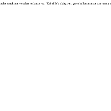
 analiz etmek için çerezleri kullanıyoruz. "Kabul Et"e tıklayarak, çerez kullanımımıza izin vermiş