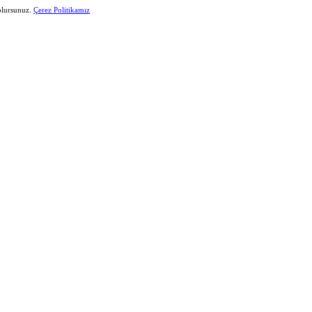
 olursunuz.
Çerez Politikamız