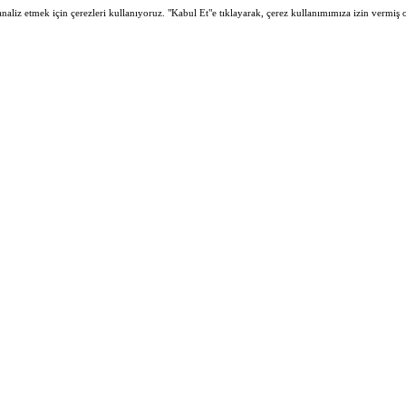
 analiz etmek için çerezleri kullanıyoruz. "Kabul Et"e tıklayarak, çerez kullanımımıza izin vermiş