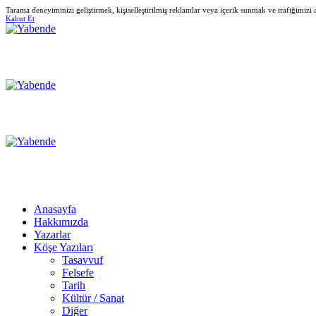
Tarama deneyiminizi geliştirmek, kişiselleştirilmiş reklamlar veya içerik sunmak ve trafiğimizi
Kabut Et
Anasayfa
Hakkımızda
Yazarlar
Köşe Yazıları
Tasavvuf
Felsefe
Tarih
Kültür / Sanat
Diğer