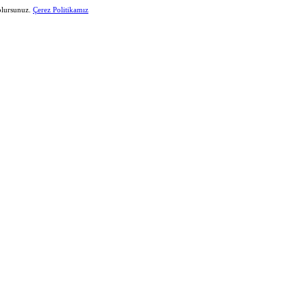
 olursunuz.
Çerez Politikamız