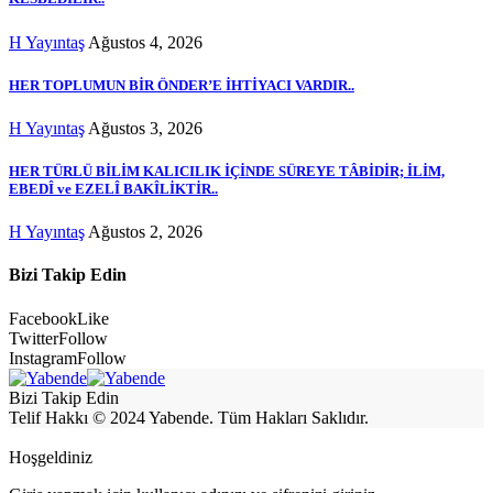
H Yayıntaş
Ağustos 4, 2026
HER TOPLUMUN BİR ÖNDER’E İHTİYACI VARDIR..
H Yayıntaş
Ağustos 3, 2026
HER TÜRLÜ BİLİM KALICILIK İÇİNDE SÜREYE TÂBİDİR; İLİM,
EBEDÎ ve EZELÎ BAKÎLİKTİR..
H Yayıntaş
Ağustos 2, 2026
Bizi Takip Edin
Facebook
Like
Twitter
Follow
Instagram
Follow
Bizi Takip Edin
Telif Hakkı © 2024 Yabende. Tüm Hakları Saklıdır.
Hoşgeldiniz