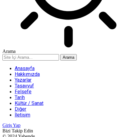
Arama
Anasayfa
Hakkımızda
Yazarlar
Tasavvuf
Felsefe
Tarih
Kültür / Sanat
Diğer
İletişim
Giriş Yap
Bizi Takip Edin
© 2024 Yabende