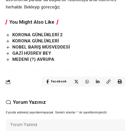
herhalde. Bekleyip göreceğiz.
You Might Also Like
KORONA GÜNLÜKLERİ 2
KORONA GÜNLÜKLERİ
NOBEL BARIŞ MÜSVEDDESİ
GAZİ HÜSREV BEY
MEDENİ (?) AVRUPA
Facebook
Yorum Yazınız
E-posta adresiniz yayınlanmayacak.
Gerekli alanlar
*
ile işaretlenmişlerdir