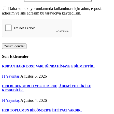
Daha sonraki yorumlarımda kullanılması için adım, e-posta
adresim ve site adresim bu tarayıcıya kaydedilsin.
Son Eklenenler
KUR’AN HAKK DOST VARLIĞINDA HİMAYE EDİLMEKTİR..
H Yayıntaş
Ağustos 6, 2026
HER BEDENDE RUH YOKTUR. RUH; ÂDEM’İYETLİK İLE
KESBEDİLİR..
H Yayıntaş
Ağustos 4, 2026
HER TOPLUMUN BİR ÖNDER’E İHTİYACI VARDIR..