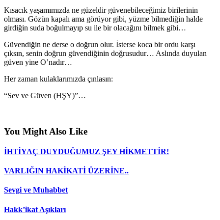
Kısacık yaşamımızda ne güzeldir güvenebileceğimiz birilerinin
olması. Gözün kapalı ama görüyor gibi, yüzme bilmediğin halde
girdiğin suda boğulmayıp su ile bir olacağını bilmek gibi…
Güvendiğin ne derse o doğrun olur. İsterse koca bir ordu karşı
çıksın, senin doğrun güvendiğinin doğrusudur… Aslında duyulan
güven yine O’nadır…
Her zaman kulaklarımızda çınlasın:
“Sev ve Güven (HŞY)”…
You Might Also Like
İHTİYAÇ DUYDUĞUMUZ ŞEY HİKMETTİR!
VARLIĞIN HAKİKATİ ÜZERİNE..
Sevgi ve Muhabbet
Hakk’ikat Aşıkları