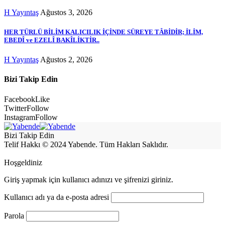
H Yayıntaş
Ağustos 3, 2026
HER TÜRLÜ BİLİM KALICILIK İÇİNDE SÜREYE TÂBİDİR; İLİM,
EBEDÎ ve EZELÎ BAKÎLİKTİR..
H Yayıntaş
Ağustos 2, 2026
Bizi Takip Edin
Facebook
Like
Twitter
Follow
Instagram
Follow
Bizi Takip Edin
Telif Hakkı © 2024 Yabende. Tüm Hakları Saklıdır.
Hoşgeldiniz
Giriş yapmak için kullanıcı adınızı ve şifrenizi giriniz.
Kullanıcı adı ya da e-posta adresi
Parola