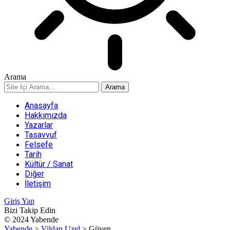
Arama
Anasayfa
Hakkımızda
Yazarlar
Tasavvuf
Felsefe
Tarih
Kültür / Sanat
Diğer
İletişim
Giriş Yap
Bizi Takip Edin
© 2024 Yabende
Yabende
>
Vildan Uzel
>
Güven…