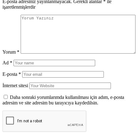
E-posta adresiniz yayınlanmayacak.
Gerekli alanlar
*
ile
işaretlenmişlerdir
Yorum
*
Ad
*
E-posta
*
İnternet sitesi
Daha sonraki yorumlarımda kullanılması için adım, e-posta
adresim ve site adresim bu tarayıcıya kaydedilsin.