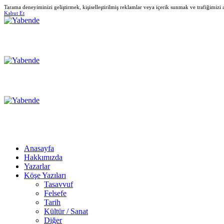
Tarama deneyiminizi geliştirmek, kişiselleştirilmiş reklamlar veya içerik sunmak ve trafiğimizi
Kabut Et
Anasayfa
Hakkımızda
Yazarlar
Köşe Yazıları
Tasavvuf
Felsefe
Tarih
Kültür / Sanat
Diğer