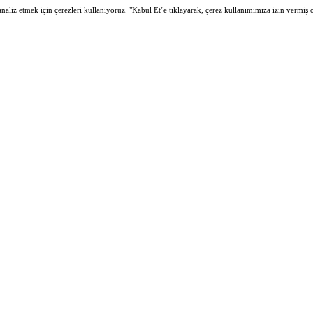
 analiz etmek için çerezleri kullanıyoruz. "Kabul Et"e tıklayarak, çerez kullanımımıza izin vermiş