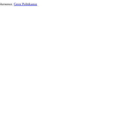
 olursunuz.
Çerez Politikamız