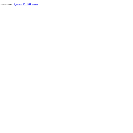
 olursunuz.
Çerez Politikamız