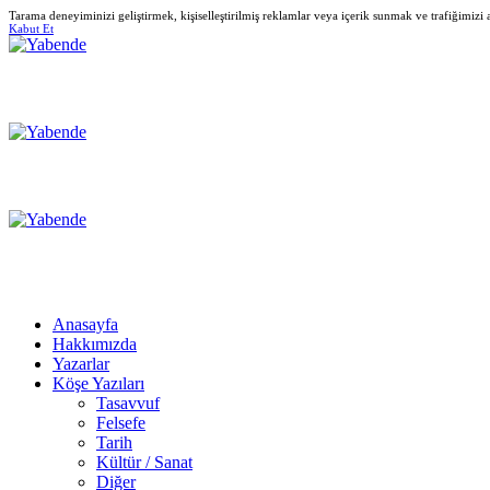
Tarama deneyiminizi geliştirmek, kişiselleştirilmiş reklamlar veya içerik sunmak ve trafiğimizi
Kabut Et
Anasayfa
Hakkımızda
Yazarlar
Köşe Yazıları
Tasavvuf
Felsefe
Tarih
Kültür / Sanat
Diğer