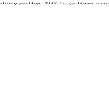
 analiz etmek için çerezleri kullanıyoruz. "Kabul Et"e tıklayarak, çerez kullanımımıza izin vermiş