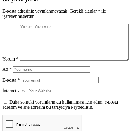
E-posta adresiniz yayınlanmayacak.
Gerekli alanlar
*
ile
işaretlenmişlerdir
Yorum
*
Ad
*
E-posta
*
İnternet sitesi
Daha sonraki yorumlarımda kullanılması için adım, e-posta
adresim ve site adresim bu tarayıcıya kaydedilsin.