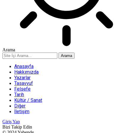
Arama
Anasayfa
Hakkımızda
Yazarlar
Tasavvuf
Felsefe
Tarih
Kültür / Sanat
Diğer
İletişim
Giriş Yap
Bizi Takip Edin
© 2024 Yabende