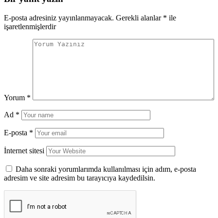
E-posta adresiniz yayınlanmayacak.
Gerekli alanlar
*
ile
işaretlenmişlerdir
Yorum
*
Ad
*
E-posta
*
İnternet sitesi
Daha sonraki yorumlarımda kullanılması için adım, e-posta
adresim ve site adresim bu tarayıcıya kaydedilsin.