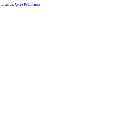
 olursunuz.
Çerez Politikamız