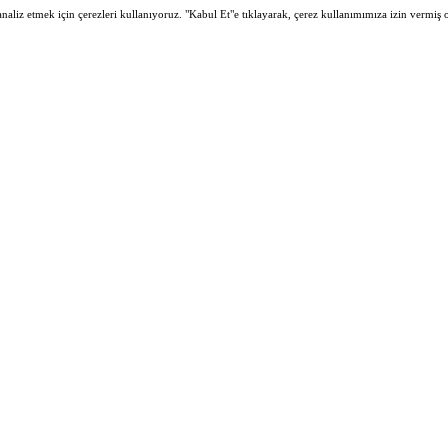
 analiz etmek için çerezleri kullanıyoruz. "Kabul Et"e tıklayarak, çerez kullanımımıza izin vermiş