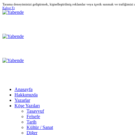
Tarama deneyiminizi geliştirmek, kişiselleştirilmiş reklamlar veya içerik sunmak ve trafiğimizi
Kabut Et
Anasayfa
Hakkımızda
Yazarlar
Köşe Yazıları
Tasavvuf
Felsefe
Tarih
Kültür / Sanat
Diğer